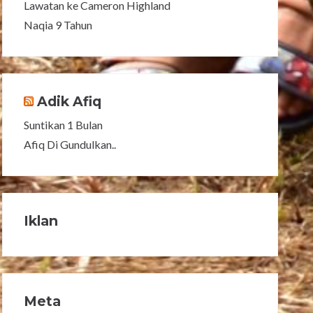
Lawatan ke Cameron Highland
Naqia 9 Tahun
Adik Afiq
Suntikan 1 Bulan
Afiq Di Gundulkan..
Iklan
Meta