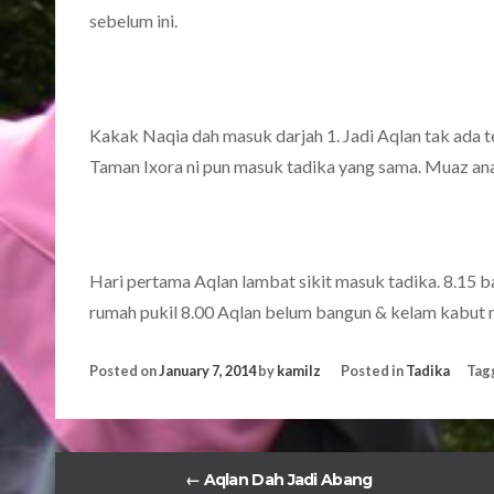
sebelum ini.
Kakak Naqia dah masuk darjah 1. Jadi Aqlan tak ada 
Taman Ixora ni pun masuk tadika yang sama. Muaz ana
Hari pertama Aqlan lambat sikit masuk tadika. 8.15 b
rumah pukil 8.00 Aqlan belum bangun & kelam kabut 
Posted on
January 7, 2014
by
kamilz
Posted in
Tadika
Tag
←
Aqlan Dah Jadi Abang