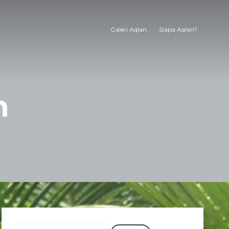
Galeri Aqlan
Siapa Aqlan?
h