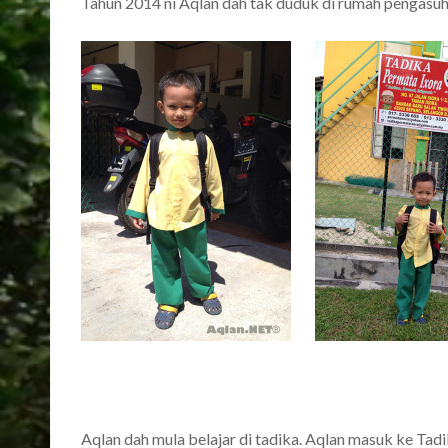
Tahun 2014 ni Aqlan dah tak duduk di rumah pengasuh 
Aqlan dah mula belajar di tadika. Aqlan masuk ke Ta