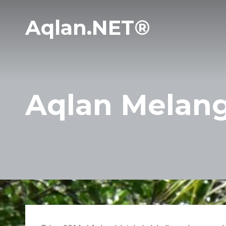
Aqlan.NET®
Aqlan Melan