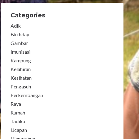
Categories
Adik
Birthday
Gambar
Imunisasi
Kampung
Kelahiran
Kesihatan
Pengasuh
Perkembangan
Raya
Rumah
Tadika
Ucapan
Ulangtahun