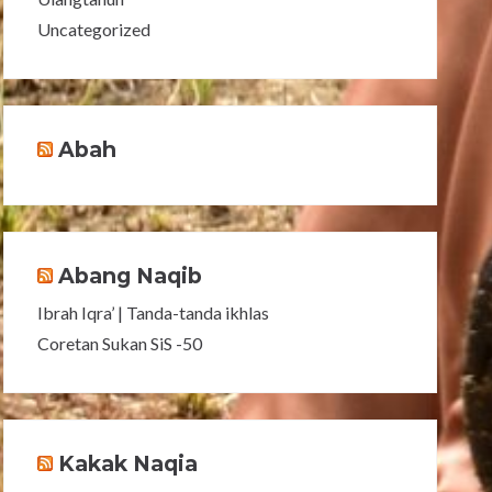
Uncategorized
Abah
Abang Naqib
Ibrah Iqra’ | Tanda-tanda ikhlas
Coretan Sukan SiS -50
Kakak Naqia