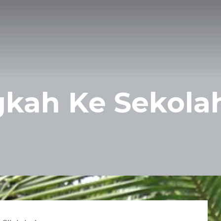
gkah Ke Sekola