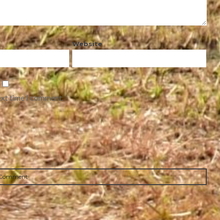
Website
ext time I comment.