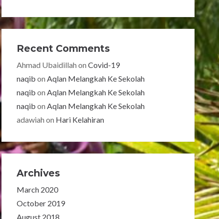
Recent Comments
Ahmad Ubaidillah
on
Covid-19
naqib
on
Aqlan Melangkah Ke Sekolah
naqib
on
Aqlan Melangkah Ke Sekolah
naqib
on
Aqlan Melangkah Ke Sekolah
adawiah
on
Hari Kelahiran
Archives
March 2020
October 2019
August 2018