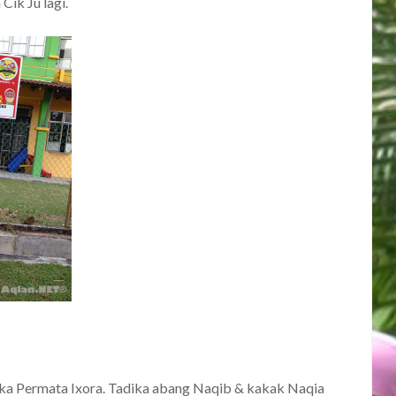
Cik Ju lagi.
dika Permata Ixora. Tadika abang Naqib & kakak Naqia