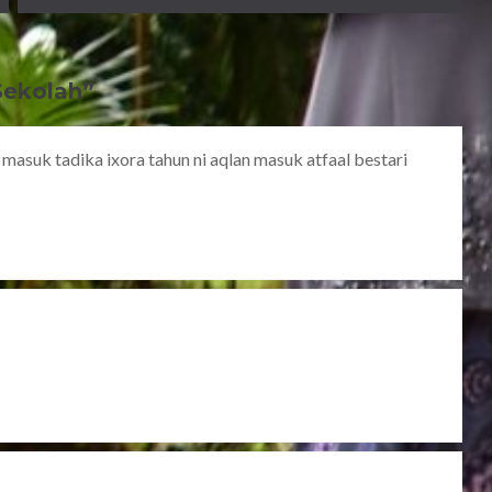
Sekolah
”
 masuk tadika ixora tahun ni aqlan masuk atfaal bestari