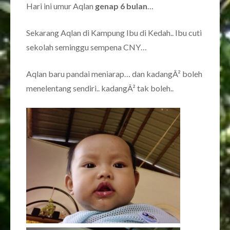
Hari ini umur Aqlan
genap 6 bulan
…
Sekarang Aqlan di Kampung Ibu di Kedah.. Ibu cuti
sekolah seminggu sempena CNY…
Aqlan baru pandai meniarap… dan kadangÂ² boleh
menelentang sendiri.. kadangÂ² tak boleh..