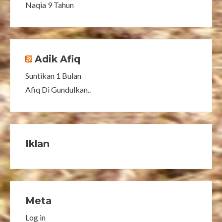
Naqia 9 Tahun
Adik Afiq
Suntikan 1 Bulan
Afiq Di Gundulkan..
Iklan
Meta
Log in