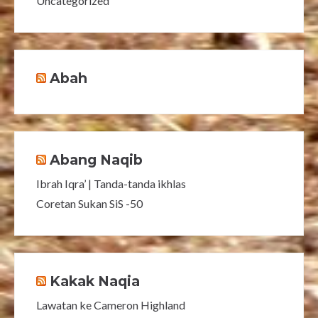
Uncategorized
Abah
Abang Naqib
Ibrah Iqra’ | Tanda-tanda ikhlas
Coretan Sukan SiS -50
Kakak Naqia
Lawatan ke Cameron Highland