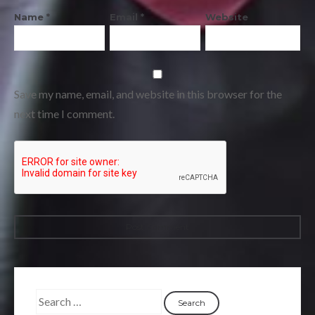
Name
*
Email
*
Website
Save my name, email, and website in this browser for the
next time I comment.