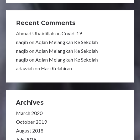
Recent Comments
Ahmad Ubaidillah
on
Covid-19
naqib
on
Aqlan Melangkah Ke Sekolah
naqib
on
Aqlan Melangkah Ke Sekolah
naqib
on
Aqlan Melangkah Ke Sekolah
adawiah
on
Hari Kelahiran
Archives
March 2020
October 2019
August 2018
July 2018