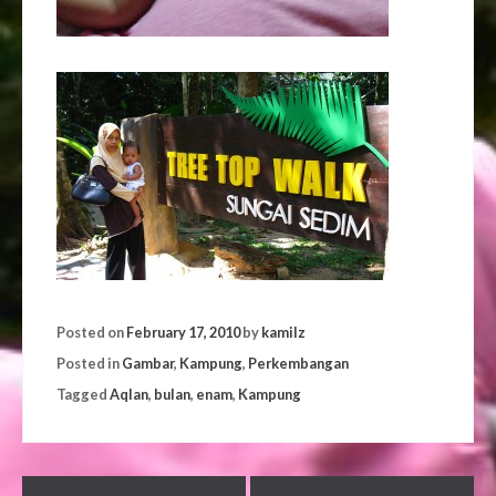
Posted on
February 17, 2010
by
kamilz
Posted in
Gambar
,
Kampung
,
Perkembangan
Tagged
Aqlan
,
bulan
,
enam
,
Kampung