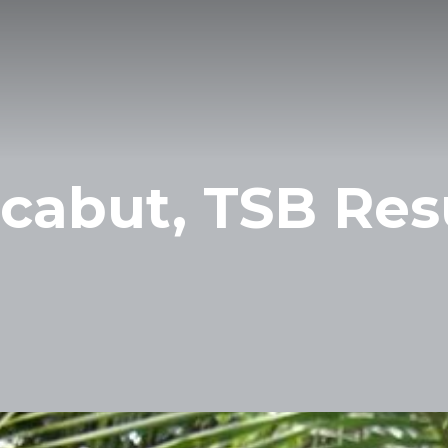
rcabut, TSB Res