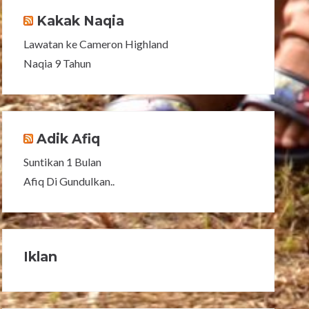
Kakak Naqia
Lawatan ke Cameron Highland
Naqia 9 Tahun
Adik Afiq
Suntikan 1 Bulan
Afiq Di Gundulkan..
Iklan