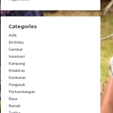
Categories
Adik
Birthday
Gambar
Imunisasi
Kampung
Kelahiran
Kesihatan
Pengasuh
Perkembangan
Raya
Rumah
Tadika