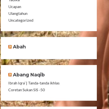
Ucapan
Ulangtahun
Uncategorized
Abah
Abang Naqib
Ibrah Iqra’ | Tanda-tanda ikhlas
Coretan Sukan SiS -50