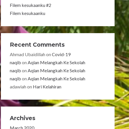
Filem kesukaanku #2
Filem kesukaanku
Recent Comments
Ahmad Ubaidillah
on
Covid-19
naqib
on
Aqlan Melangkah Ke Sekolah
naqib
on
Aqlan Melangkah Ke Sekolah
naqib
on
Aqlan Melangkah Ke Sekolah
adawiah
on
Hari Kelahiran
Archives
March 2020