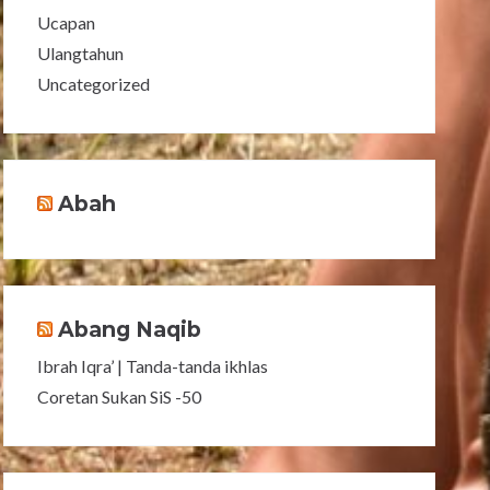
Ucapan
Ulangtahun
Uncategorized
Abah
Abang Naqib
Ibrah Iqra’ | Tanda-tanda ikhlas
Coretan Sukan SiS -50