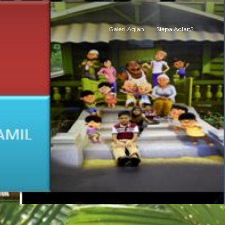
Galeri Aqlan
Siapa Aqlan?