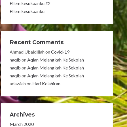
Filem kesukaanku #2
Filem kesukaanku
Recent Comments
Ahmad Ubaidillah
on
Covid-19
naqib
on
Aqlan Melangkah Ke Sekolah
naqib
on
Aqlan Melangkah Ke Sekolah
naqib
on
Aqlan Melangkah Ke Sekolah
adawiah
on
Hari Kelahiran
Archives
March 2020