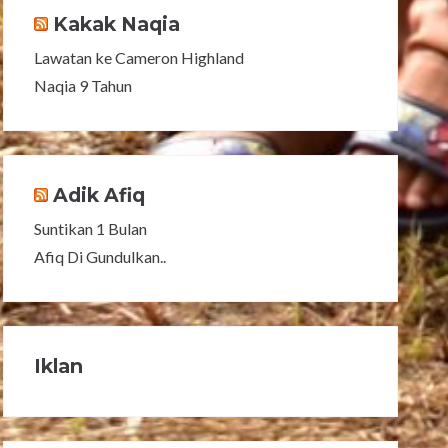
Kakak Naqia
Lawatan ke Cameron Highland
Naqia 9 Tahun
Adik Afiq
Suntikan 1 Bulan
Afiq Di Gundulkan..
Iklan