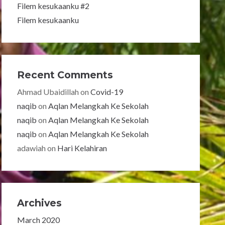
Filem kesukaanku #2
Filem kesukaanku
Recent Comments
Ahmad Ubaidillah
on
Covid-19
naqib
on
Aqlan Melangkah Ke Sekolah
naqib
on
Aqlan Melangkah Ke Sekolah
naqib
on
Aqlan Melangkah Ke Sekolah
adawiah
on
Hari Kelahiran
Archives
March 2020