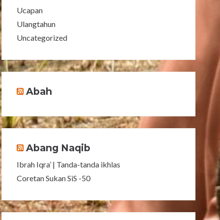
Ucapan
Ulangtahun
Uncategorized
Abah
Abang Naqib
Ibrah Iqra’ | Tanda-tanda ikhlas
Coretan Sukan SiS -50