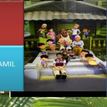
Galeri Aqlan
Siapa Aqlan?