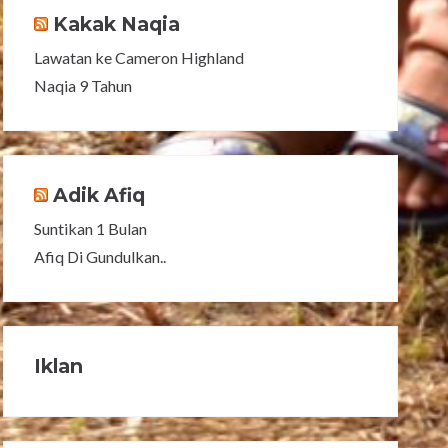
Kakak Naqia
Lawatan ke Cameron Highland
Naqia 9 Tahun
Adik Afiq
Suntikan 1 Bulan
Afiq Di Gundulkan..
Iklan